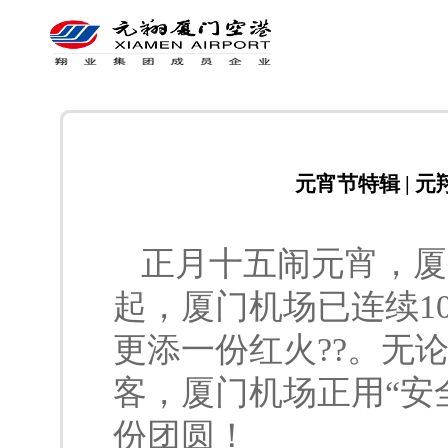
元宵节特辑 | 
正月十五闹元宵，厦
起，厦门机场已连续1
更添一份红火??。无
客，厦门机场正用“安全
份团圆！