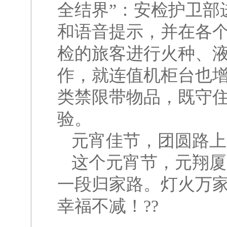
全结界”：安检护卫部
和语音提示，并在各
检的旅客进行火种、
作，就连值机柜台也增
类禁限带物品，既守
验。
元宵佳节，团圆路上
这个元宵节，元翔厦
一段归家路。灯火万
幸福不减！??