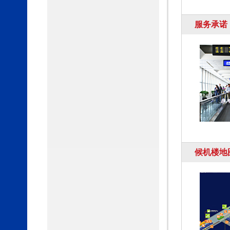
服务承诺
候机楼地