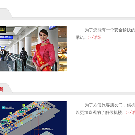
为了您能有一个安全愉快的
承诺。
>>详细
图
为了方便旅客朋友们，候机
以更加直观的了解候机楼。
>>