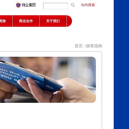
站内搜索
商旅
商业合作
关于我们
首页
>
旅客指南