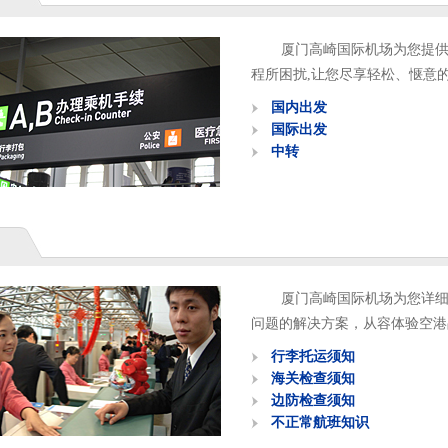
厦门高崎国际机场为您提供
程所困扰,让您尽享轻松、惬意
国内出发
国际出发
中转
厦门高崎国际机场为您详
问题的解决方案，从容体验空港
行李托运须知
海关检查须知
边防检查须知
不正常航班知识