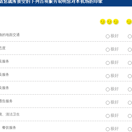
机场的地面交通
极好
员态度
极好
续及服务
极好
续及服务
极好
施及服务
极好
息通告服务
极好
环境、清洁卫生
极好
售、餐饮服务
极好