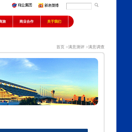
商旅
商业合作
关于我们
首页
>
满意测评
>满意调查