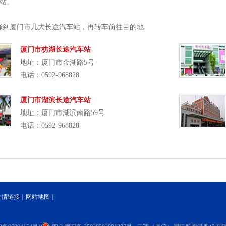
站。
择到厦门市几大长途汽车站，再转车前往目的地.
厦门市枋湖长途汽车站
地址：厦门市金湖路5号
电话：0592-968828
厦门市湖滨长途汽车站
地址：厦门市湖滨南路59号
电话：0592-968828
友情链接
｜
网站地图
｜