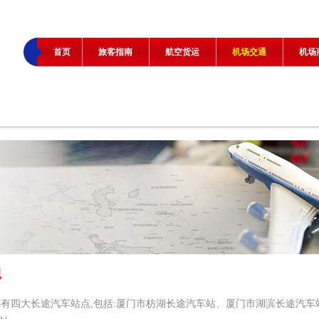
首页
旅客指南
航空货运
机场交通
机场
四大长途汽车站点,包括:厦门市枋湖长途汽车站、厦门市湖滨长途汽车