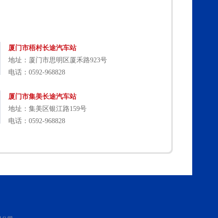
厦门市梧村长途汽车站
地址：厦门市思明区厦禾路923号
电话：0592-968828
厦门市集美长途汽车站
地址：集美区银江路159号
电话：0592-968828