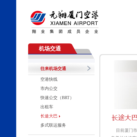
机场交通
往来机场交通
空港快线
市内公交
快速公交（BRT）
出租车
长途大巴
多式联运服务
目前厦门市有