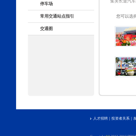
集美长途汽车
停车场
常用交通站点指引
您可以选
交通图
人才招聘
｜
投资者关系
｜